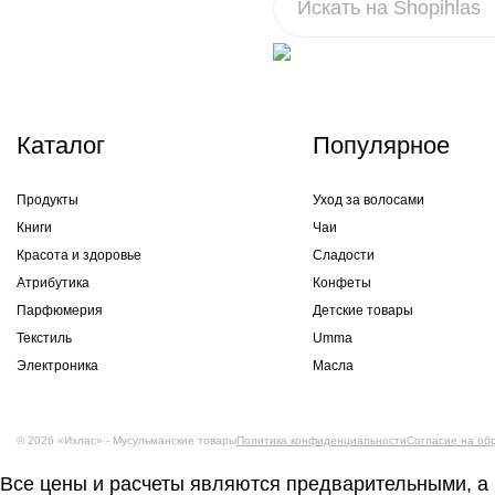
Каталог
Популярное
Продукты
Уход за волосами
Книги
Чаи
Красота и здоровье
Сладости
Атрибутика
Конфеты
Парфюмерия
Детские товары
Текстиль
Umma
Электроника
Масла
© 2026 «Ихлас» - Мусульманские товары
Политика конфиденциальности
Согласие на об
Все цены и расчеты являются предварительными, а