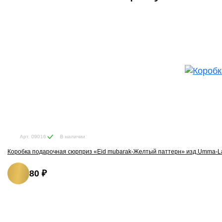
В наличии
Арт. 09016
Коробка подарочная сюрприз «Eid mubarak-Желтый паттерн» изд.Umma-L
80 ₽