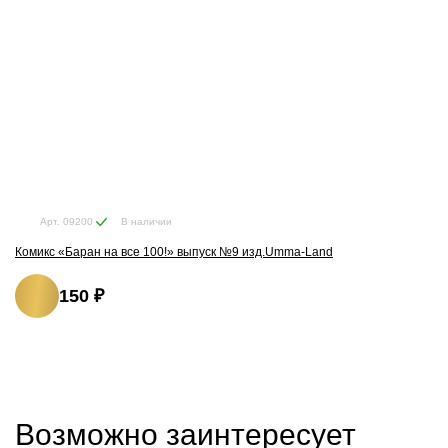
В наличии
Арт. 09200
Комикс «Баран на все 100!» выпуск №9 изд.Umma-Land
150 ₽
Возможно заинтересует