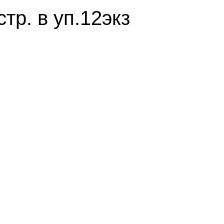
тр. в уп.12экз