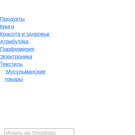
Продукты
Книги
Красота и здоровье
Атрибутика
Парфюмерия
Электроника
Текстиль
Мусульманские
товары