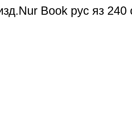
д.Nur Book рус яз 240 с