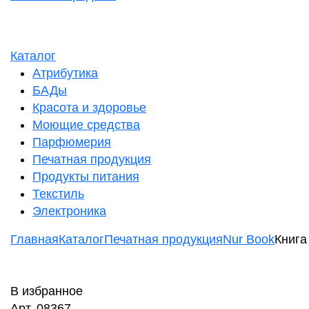
Каталог
Атрибутика
БАДы
Красота и здоровье
Моющие средства
Парфюмерия
Печатная продукция
Продукты питания
Текстиль
Электроника
Главная
Каталог
Печатная продукция
Nur Book
Книга
В избранное
Арт. 08367