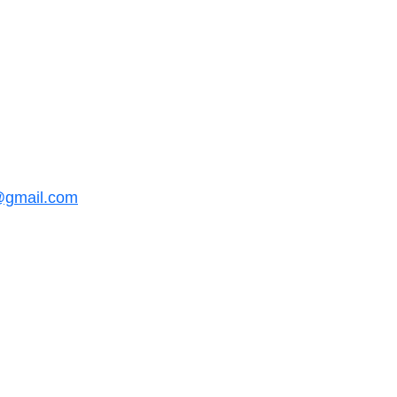
@gmail.com