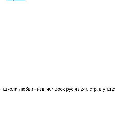
 «Школа Любви» изд.Nur Book рус яз 240 стр. в уп.12