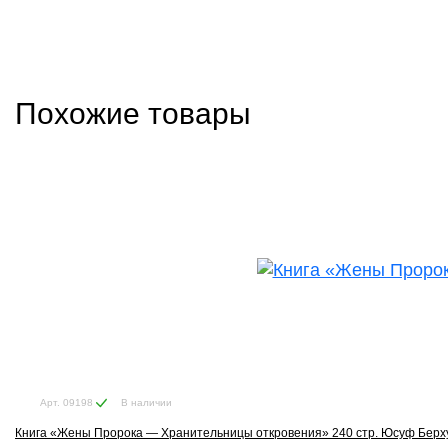
Похожие товары
В наличии
Арт. 09198
Книга «Жены Пророка — Хранительницы откровения» 240 стр. Юсуф Берхуд