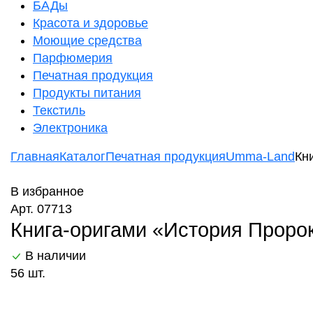
БАДы
Красота и здоровье
Моющие средства
Парфюмерия
Печатная продукция
Продукты питания
Текстиль
Электроника
Главная
Каталог
Печатная продукция
Umma-Land
Кн
В избранное
Арт. 07713
Книга-оригами «История Пророка
В наличии
56 шт.