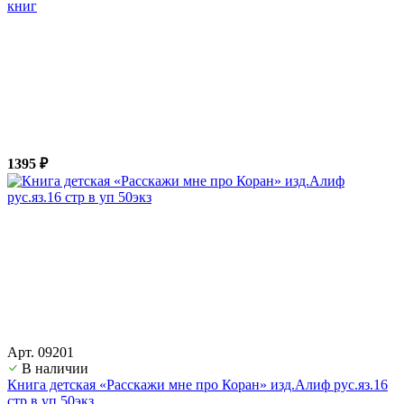
книг
1395 ₽
Арт. 09201
В наличии
Книга детская «Расскажи мне про Коран» изд.Алиф рус.яз.16
стр в уп 50экз