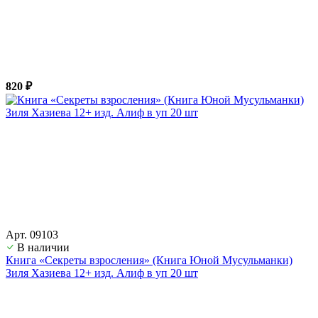
820 ₽
Арт. 09103
В наличии
Книга «Секреты взросления» (Книга Юной Мусульманки)
Зиля Хазиева 12+ изд. Алиф в уп 20 шт