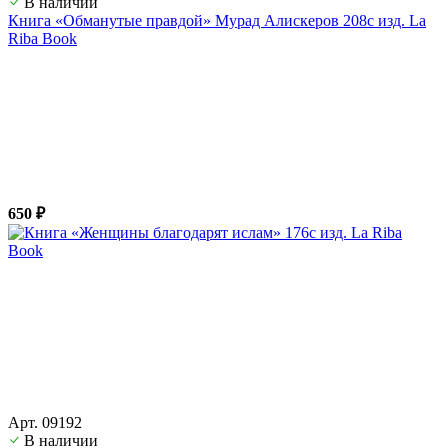
В наличии
Книга «Обманутые правдой» Мурад Алискеров 208с изд. La
Riba Book
650 ₽
Арт. 09192
В наличии