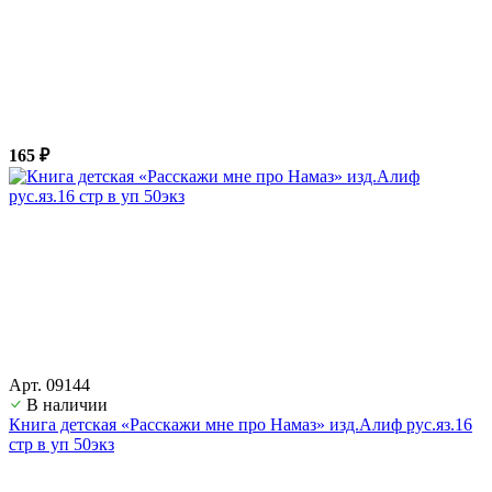
165 ₽
Арт. 09144
В наличии
Книга детская «Расскажи мне про Намаз» изд.Алиф рус.яз.16
стр в уп 50экз