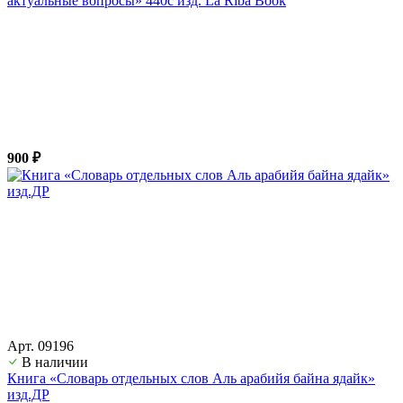
актуальные вопросы» 440с изд. La Riba Book
900 ₽
Арт. 09196
В наличии
Книга «Словарь отдельных слов Аль арабийя байна ядайк»
изд.ДР