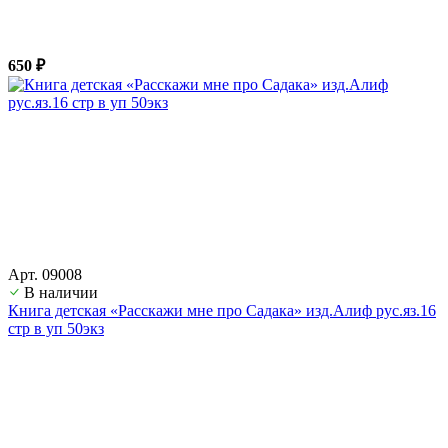
650 ₽
Арт. 09008
В наличии
Книга детская «Расскажи мне про Садака» изд.Алиф рус.яз.16
стр в уп 50экз