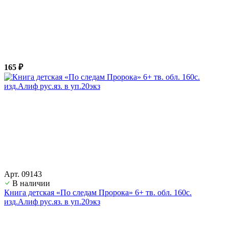
165 ₽
Арт. 09143
В наличии
Книга детская «По следам Пророка» 6+ тв. обл. 160с.
изд.Алиф рус.яз. в уп.20экз