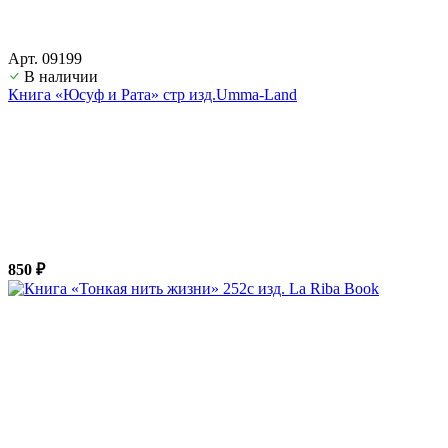
Арт. 09199
В наличии
Книга «Юсуф и Рата» стр изд.Umma-Land
850 ₽