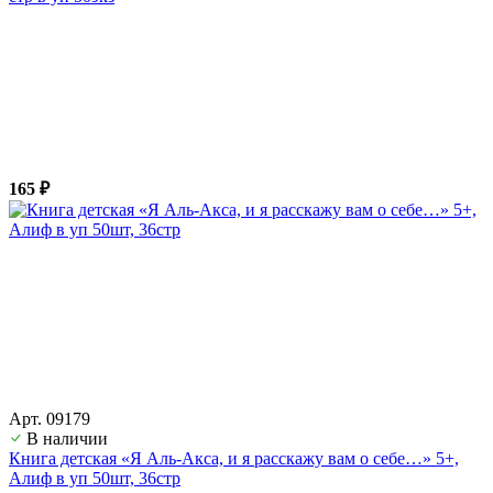
165 ₽
Арт. 09179
В наличии
Книга детская «Я Аль-Акса, и я расскажу вам о себе…» 5+,
Алиф в уп 50шт, 36стр