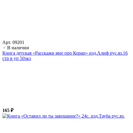
Арт. 09201
В наличии
Книга детская «Расскажи мне про Коран» изд.Алиф рус.яз.16
стр в уп 50экз
165 ₽