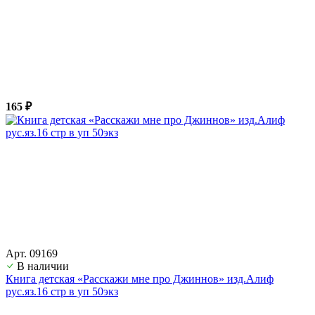
165 ₽
Арт. 09169
В наличии
Книга детская «Расскажи мне про Джиннов» изд.Алиф
рус.яз.16 стр в уп 50экз