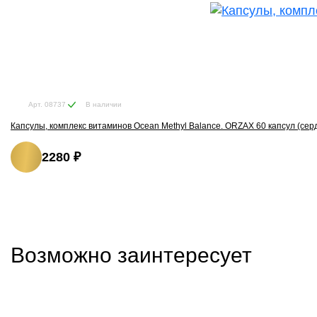
В наличии
Арт. 08737
Капсулы, комплекс витаминов Ocean Methyl Balance. ORZAX 60 капсул (сер
2280 ₽
Возможно заинтересует