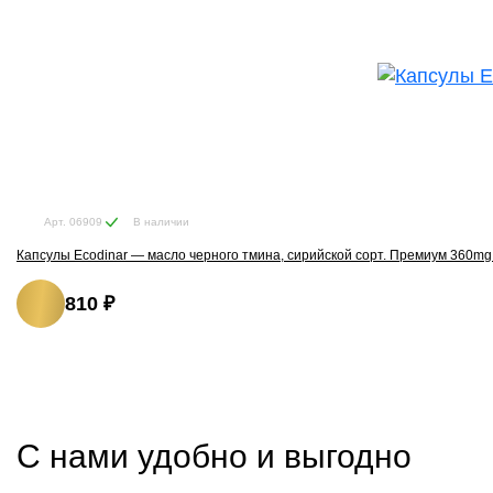
В наличии
Арт. 06909
Капсулы Ecodinar — масло черного тмина, сирийской сорт. Премиум 360mg 
810 ₽
С нами удобно и выгодно