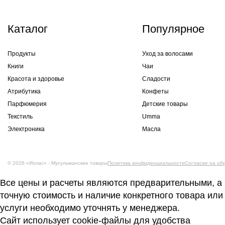
Каталог
Популярное
Продукты
Уход за волосами
Книги
Чаи
Красота и здоровье
Сладости
Атрибутика
Конфеты
Парфюмерия
Детские товары
Текстиль
Umma
Электроника
Масла
© 2026 «Ихлас» - Мусульманские товары
Политика конфиденциальности
Согласие на об
Все цены и расчеты являются предварительными, а
точную стоимость и наличие конкретного товара или
услуги необходимо уточнять у менеджера.
Сайт использует cookie-файлы для удобства