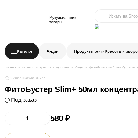
Мусульманские
товары
Каталог
Акции
Продукты
Книги
Красота и здоро
главная
каталог
красота и здоровье
бады
фитобальзамы / фитобустеры
В избранное
Арт. 07767
ФитоБустер Slim+ 50мл концентр
Под заказ
580 ₽