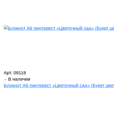
Арт. 09118
В наличии
Блокнот А6 пинтерест «Цветочный сад» (Букет цве