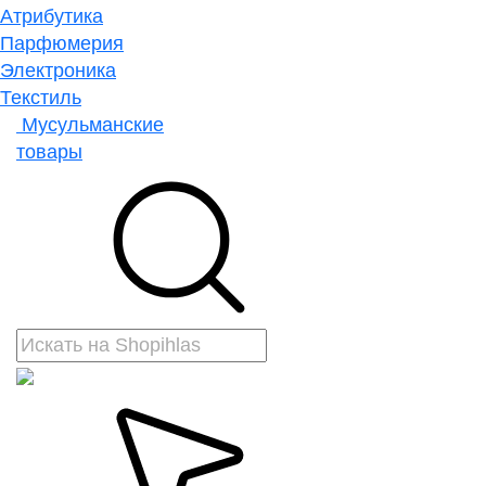
Атрибутика
Парфюмерия
Электроника
Текстиль
Мусульманские
товары