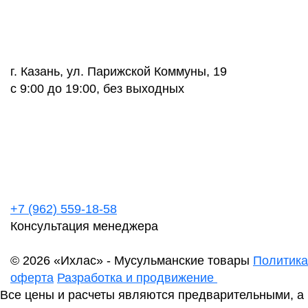
г. Казань, ул. Парижской Коммуны, 19
с 9:00 до 19:00, без выходных
+7 (962) 559-18-58
Консультация менеджера
© 2026 «Ихлас» - Мусульманские товары
Политика
оферта
Разработка и продвижение
Все цены и расчеты являются предварительными, а