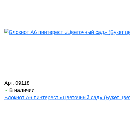
Арт. 09118
В наличии
Блокнот А6 пинтерест «Цветочный сад» (Букет цве