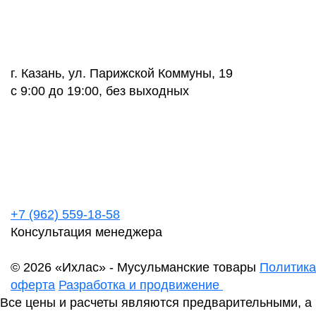
г. Казань, ул. Парижской Коммуны, 19
с 9:00 до 19:00, без выходных
+7 (962) 559-18-58
Консультация менеджера
© 2026 «Ихлас» - Мусульманские товары
Политика
оферта
Разработка и продвижение
Все цены и расчеты являются предварительными, а