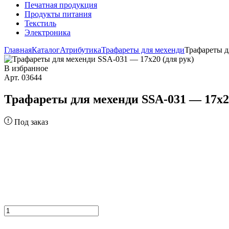
Печатная продукция
Продукты питания
Текстиль
Электроника
Главная
Каталог
Атрибутика
Трафареты для мехенди
Трафареты д
В избранное
Арт. 03644
Трафареты для мехенди SSA-031 — 17х20
Под заказ