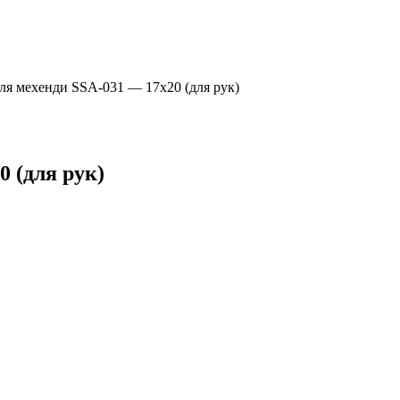
ля мехенди SSA-031 — 17х20 (для рук)
 (для рук)