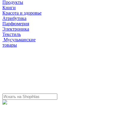
Продукты
Книги
Красота и здоровье
Атрибутика
Парфюмерия
Электроника
Текстиль
Мусульманские
товары