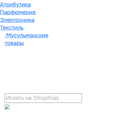
Атрибутика
Парфюмерия
Электроника
Текстиль
Мусульманские
товары