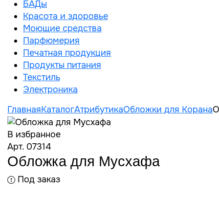
БАДы
Красота и здоровье
Моющие средства
Парфюмерия
Печатная продукция
Продукты питания
Текстиль
Электроника
Главная
Каталог
Атрибутика
Обложки для Корана
О
В избранное
Арт. 07314
Обложка для Мусхафа
Под заказ